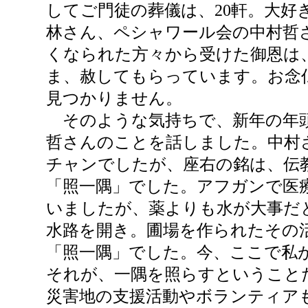
してご門徒の葬儀は、20軒。大好
林さん、ペシャワール会の中村哲
くなられた方々から受けた御恩は
ま、赦してもらっています。お念
見つかりません。
そのような気持ちで、新年の年
哲さんのことを話しました。中村
チャンでしたが、座右の銘は、伝
「照一隅」でした。アフガンで医
いましたが、薬よりも水が大事だ
水路を開き。圃場を作られたその
「照一隅」でした。今、ここで私
それが、一隅を照らすということ
災害地の支援活動やボランティア