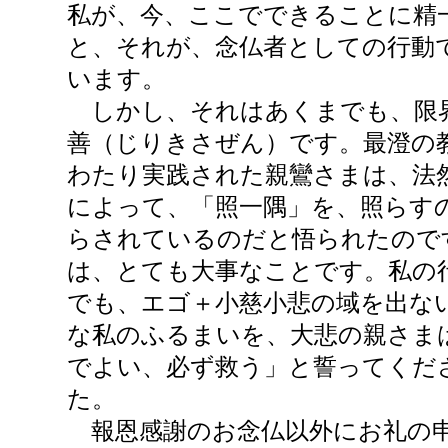
私が、今、ここでできることに精
と、それが、念仏者としての行動
います。
しかし、それはあくまでも、限
善（じりきさぜん）です。最澄の
わたり実践された親鸞さまは、法
によって、「照一隅」を、照らす
らされているのだと悟られたので
は、とても大事なことです。私の
でも、エゴ＋小慈小悲の域を出な
な私のふるまいを、大悲の親さま
でよい、必ず救う」と誓ってくだ
た。
報恩感謝のお念仏以外にお礼の