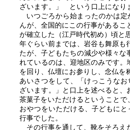
ざいます。」 という口上になり
いつごろから始まったのかは定
んが、全国的にこの行事があるこ
が確立した（江戸時代初め）頃と思
年ぐらい前までは、岩谷も舞原も
たが、子どもたちの減少や様々な
れているのは、迎地区のみです。
を回り、仏壇にお参りし、念仏を
あいさつをして、「けっこうなお
ざいます。」と口上を述べると、
茶菓子をいただけるということで
おやつをいただける、子どもにと
行事でした。
その行事を通して、靴をそろえ