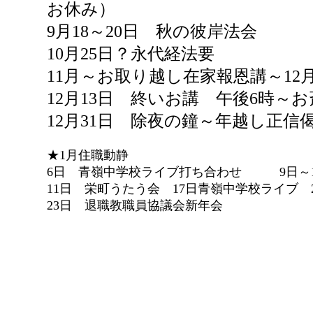
お休み）
9月18～20日 秋の彼岸法会
10月25日？永代経法要
11月～お取り越し在家報恩講～12
12月13日 終いお講 午後6時～
12月31日 除夜の鐘～年越し正信偈
★1月住職動静
6日 青嶺中学校ライブ打ち合わせ 9日～1
11日 栄町うたう会 17日青嶺中学校ライブ 
23日 退職教職員協議会新年会