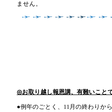
ません。
◎
お取り越し報恩講、有難いこと
●例年のごとく、11月の終わりから、