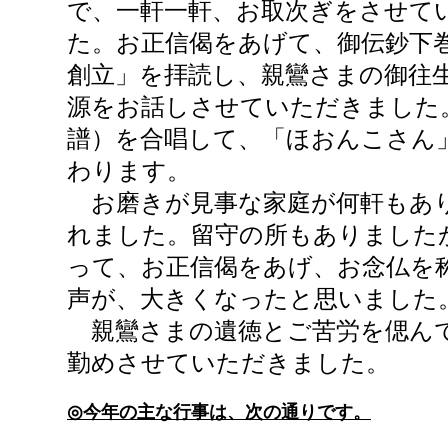
で、一軒一軒、お取次ぎをさせて
た。お正信偈をあげて、御伝鈔下
創立」を拝読し、親鸞さまの御往
源をお話しさせていただきました
譜）を合唱して、「ほおんこさん
わります。
お磨きが見事な家庭が何軒もあ
れました。留守の所もありました
って、お正信偈をあげ、お念仏を
声が、大きくなったと思いました
親鸞さまの遺徳とご苦労を偲ん
勤めさせていただきました。
◎今年の主な行事は、次の通りです。