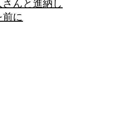
人さんと進納し
を前に