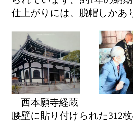
仕上がりには、脱帽しかあ
西本願寺経蔵
腰壁に貼り付けられた312