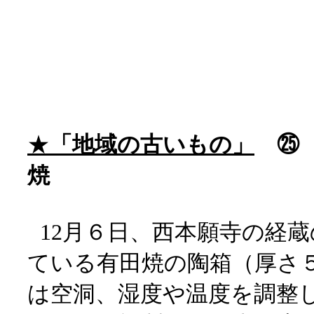
★
「地域の古いもの」
焼
12月６日、西本願寺の経
ている有田焼の陶箱（厚さ
は空洞、湿度や温度を調整