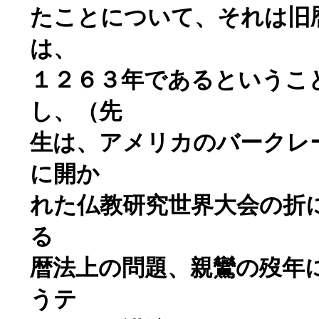
たことについて、それは旧
は、
１２６３年であるというこ
し、（
先
生は、アメリカのバークレ
に開か
れた仏教研究世界大会の折
る
暦法上の問題、親鸞の歿年
うテ