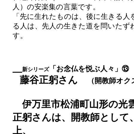
人）の安楽集の言葉です。
「先に生れたものは、後に生きる人
る人は、先人の生きた道を問いたず
す。
「お念仏を悦ぶ人々」
新シリーズ
藤谷正躬さん
（開教師オク
伊万里市松浦町山形の光
正躬さんは、開教師として
上、