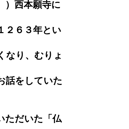
。）
西本願寺に
１２６３年とい
くなり、むりょ
お話をしていた
いただいた「仏