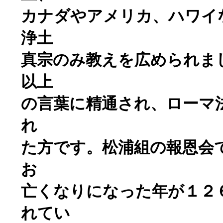
カナダやアメリカ、ハワイ
浄土
真宗のみ教えを広められま
以上
の言葉に精通され、ローマ
れ
た方です。松浦組の報恩会
お
亡くなりになった年が１２
れてい