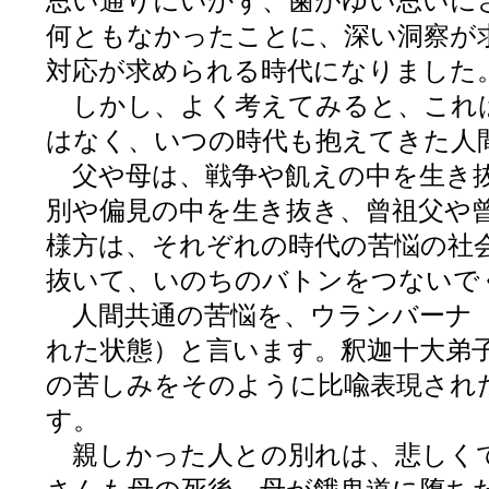
思い通りにいかず、歯がゆい思いに
何ともなかったことに、深い洞察が
対応が求められる時代になりました
しかし、よく考えてみると、これ
はなく、いつの時代も抱えてきた人
父や母は、戦争や飢えの中を生き抜
別や偏見の中を生き抜き、曾祖父や
様方は、それぞれの時代の苦悩の社
抜いて、いのちのバトンをつないで
人間共通の苦悩を、ウランバーナ
れた状態）と言います。釈迦十大弟
の苦しみをそのように比喩表現され
す。
親しかった人との別れは、悲しく