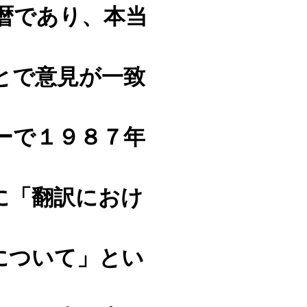
暦であり、本当
とで意見が一致
ーで１９８７年
に「翻訳におけ
について」とい