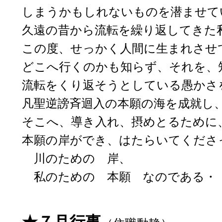
しまうかもしれないものを潜ませて
久遠の昔から流転を繰り返してきた
この度、せっかく人間に生まれさせ
どこへ行くのかも知らず、それを、
流転をくり返そうとしている愚かさ
凡聖逆謗斉迴入の本願の海を成就し
そこへ、導き入れ、摂めとるために
本願の岸ができ、はたらいてくださ
川のための 岸、
私のための 本願 なのである・