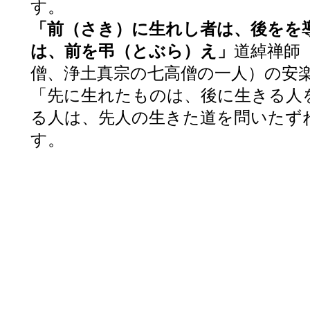
す。
「前（さき）に生れし者は、後をを
は、前を弔（とぶら）え」
道綽禅師（
僧、浄土真宗の七高僧の一人）の安
「先に生れたものは、後に生きる人
る人は、先人の生きた道を問いたず
す。