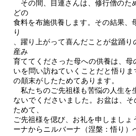
その間、目連さんは、修行僧のた
どの
食料を布施供養します。その結果、
り
、躍り上がって喜んだことが盆踊り
産み
育ててくださった母への供養は、母
いを問い訪ねていくことだと悟りま
の顛末がしたためてあります。
私たちのご先祖様も苦悩の人生を
ないでくださいました。お盆は、そ
ためて、
ご先祖様を偲び、お礼を申しましょ
ーナからニルバーナ（涅槃：悟り）