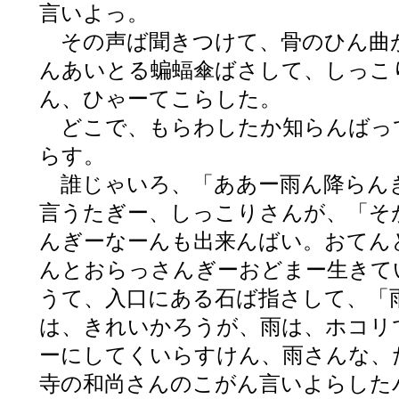
言いよっ。
その声ば聞きつけて、骨のひん曲
んあいとる蝙蝠傘ばさして、しっこ
ん、ひゃーてこらした。
どこで、もらわしたか知らんばっ
らす。
誰じゃいろ、「ああー雨ん降らん
言うたぎー、しっこりさんが、「そ
んぎーなーんも出来んばい。おてん
んとおらっさんぎーおどまー生きて
うて、入口にある石ば指さして、「
は、きれいかろうが、雨は、ホコリ
ーにしてくいらすけん、雨さんな、
寺の和尚さんのこがん言いよらした