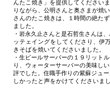
んたこ焼き」を提供してください
りながら、公明さんと奥さまが焼
さんのたこ焼きは、１時間の絶た
ました。
・岩永久止さんと是石哲生さんは、
ッテェイングをしてくださり、伊
きそばを焼いてくださいました。
・生ビールサーバーの１９リット
り、ウォーターサーバーの美味しい
評でした。住職手作りの紫蘇ジュー
しかったと声をかけてくださいま