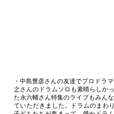
・中島豊彦さんの友達でプロドラマ
之さんのドラムソロも素晴らしか
た永六輔さん特集のライブもみん
ていただきました。ドラムのまわ
子どもたちが集まって、俄かドラ