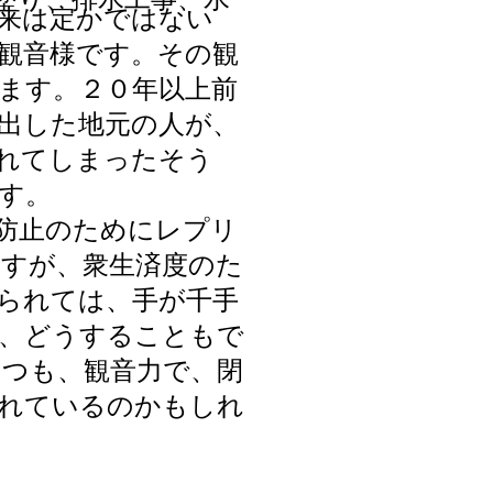
来は定かではない
観音様です。その観
ます。２０年以上前
出した地元の人が、
れてしまったそう
す。
防止のためにレプリ
すが、衆生済度のた
られては、手が千手
、どうすることもで
つも、観音力で、閉
れているのかもしれ