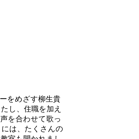
ーをめざす柳生貴
ったし、住職を加え
な声を合わせて歌っ
りには、たくさんの
ム教室も開かれまし