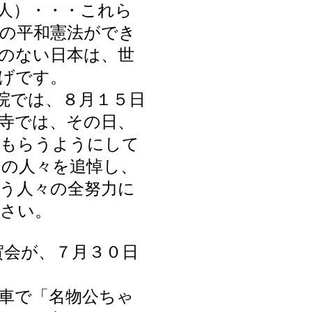
人）・・・これら
の平和憲法ができ
のない日本は、世
げです。
院では、８月１５日
寺では、その日、
てもらうようにして
の人々を追悼し、
う人々の全努力に
ださい。
賀会が、７月３０日
車で「名物公ちゃ