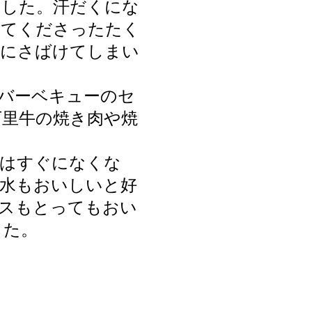
ました。汗だくにな
いてくださったたく
ずにさばけてしまい
バーベキューのセ
万里牛の焼き肉や焼
ルはすぐになくな
水もおいしいと好
スもとってもおい
した。