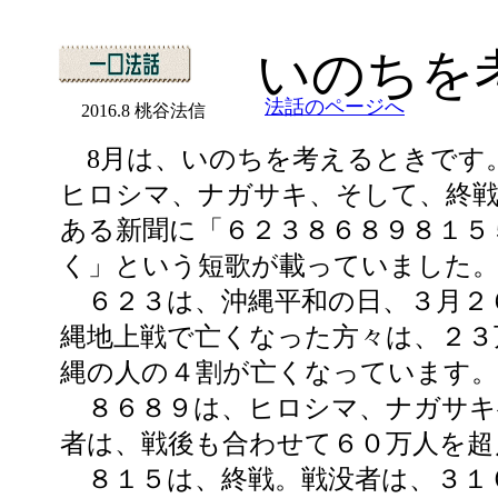
いのちを
法話のページへ
2016.8 桃谷法信
8月は、いのちを考えるときです
ヒロシマ、ナガサキ、そして、終
ある新聞に「６２３８６８９８１５
く」という短歌が載っていました
６２３は、沖縄平和の日、３月２
縄地上戦で亡くなった方々は、２３
縄の人の４割が亡くなっています。
８６８９は、ヒロシマ、ナガサキ
者は、戦後も合わせて６０万人を超
８１５は、終戦。戦没者は、３１