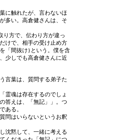
葉に触れたが、言わないほ
が多い。高倉健さんは、そ
取り方で、伝わり方が違っ
だけで、相手の受け止め方
を「間抜け}という。僕を含
、少しでも高倉健さんに近
う言葉は、質問する弟子た
「霊魂は存在するのでしょ
の答えは、「無記」」。つ
である。
質問はいらないというお釈
し沈黙して、一緒に考える
てくださった「無記」につ