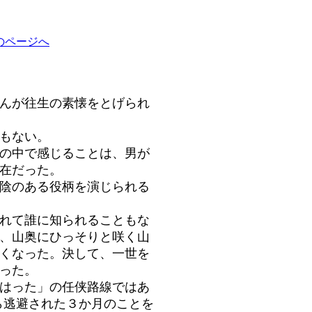
のページへ
んが往生の素懐をとげられ
もない。
の中で感じることは、男が
在だった。
陰のある役柄を演じられる
れて誰に知られることもな
、山奥にひっそりと咲く山
くなった。決して、一世を
った。
はった」の任侠路線ではあ
ら逃避された３か月のことを