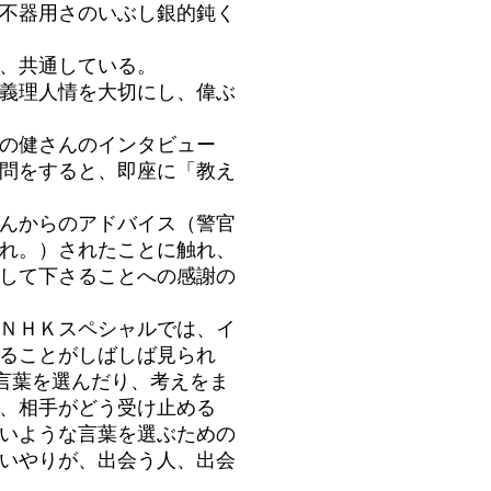
不器用さのいぶし銀的鈍く
、共通している。
義理人情を大切にし、偉ぶ
の健さんのインタビュー
問をすると、即座に「教え
んからのアドバイス（警官
れ。）されたことに触れ、
して下さることへの感謝の
ＮＨＫスペシャルでは、イ
ることがしばしば見られ
、言葉を選んだり、考えをま
、相手がどう受け止める
いような言葉を選ぶための
いやりが、出会う人、出会