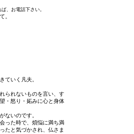
ば、お電話下さい。
て。
きていく凡夫。
れられないものを言い、す
望・怒り・妬みに心と身体
がないのです。
会った時で、煩悩に満ち満
ったと気づかされ、仏さま