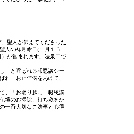
び、聖人が伝えてくださった
聖人の祥月命日(１月１６
日）が営まれます。法泉寺で
し」と呼ばれる報恩講シー
ばれ、お正信偈をあげて、
て、「お取り越し」報恩講
仏壇のお掃除、打ち敷をか
の一番大切なご法事と心得