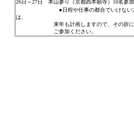
26日～27日 本山参り（京都西本願寺）10名参
●日程や仕事の都合でいけない
は、
来年も計画しますので、その折
ご参加ください。