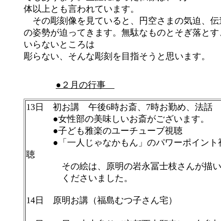
体以上とも言われています。
その彫刻像を見ていると、円空さまの気迫、伝
の姿勢が迫ってきます。無駄なものとそぎ落とす
いらないところは
彫らない、そんな彫刻を目指そうと思います。
●２月の行事
13日 初お講 午後6時お斎、7時お勤め、法話
●女性部の美味しいお斎がございます。
●子ども雅楽のユーチューブ視聴
●「一人じゃなかもん」のパワーポイント
聴
その絵は、原明の岩永冨士枝さんが描い
くださいました。
14日 原明お講（福島むつ子さん宅）