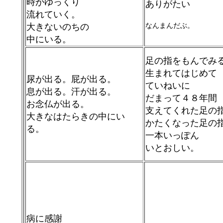
時がゆっくり
ありがたい
流れていく。
大きないのちの
なんまんだぶ。
中にいる。
足の指をもんでみ
生まれてはじめて
尿が出る。屁が出る。
ていねいに
息が出る。汗が出る。
だまって４８年間
お念仏が出る。
支えてくれた足の
大きなはたらきの中にい
かたくなった足の
る。
一本いっぽん
いとおしい。
病に感謝