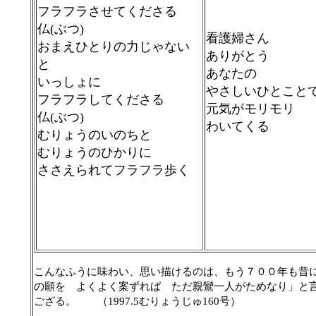
フラフラさせてくださる
仏
(ぶつ)
看護婦さん
おまえひとりの力じゃない
ありがとう
と
あなたの
いっしょに
やさしいひとこと
フラフラしてくださる
元気がモリモリ
仏
(ぶつ)
わいてくる
むりょうのいのちと
むりょうのひかりに
ささえられてフラフラ歩く
こんなふうに味わい、思い描けるのは、もう７００年も昔
の願を よくよく案ずれば ただ親鸞一人がためなり」と
ござる。 （
むりょうじゅ
号）
1997.5
160