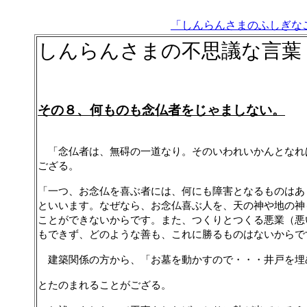
「しんらんさまのふしぎな
しんらんさまの不思議な言葉
その８、何ものも念仏者をじゃましない。
「念仏者は、無
碍の一道なり。そのいわれいかんとなれ
ござる。
「一つ、お念仏を喜ぶ者には、何にも障害となるものはあ
といいます。なぜなら、お念仏喜ぶ人を、天の神や地の神
ことができないからです。また、つくりとつくる悪業（悪
もできず、どのような善も、これに勝るものはないからで
建築関係の方から、「お墓を動かすので・・・井戸を埋
とたのまれることがござる。